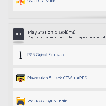
Uyarı & Cezalar
PlayStation 5 Bölümü
PlayStation 5 adına bütün konuları bu başlık altında tartışabi
PS5 Orjinal Firmware
Playstation 5 Hack CFW + APPS
PS5 PKG Oyun İndir