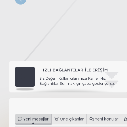
⏬
HIZLI BAĞLANTILAR İLE ERIŞIM
⏬
Siz Değerli Kullanıcılarımıza Kaliteli Hızlı
Bağlantılar Sunmak için çaba gösteriyoruz.
Yeni mesajlar
Öne çıkanlar
Yeni konular