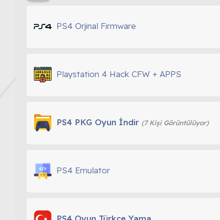
PS4 Orjinal Firmware
Playstation 4 Hack CFW + APPS
PS4 PKG Oyun İndir
(7 Kişi Görüntülüyor)
PS4 Emulator
PS4 Oyun Türkçe Yama