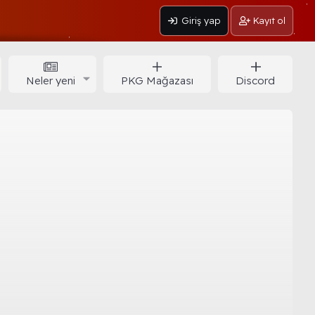
Giriş yap
Kayıt ol
Neler yeni
PKG Mağazası
Discord