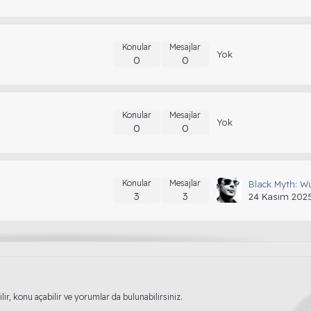
Konular
Mesajlar
Yok
0
0
Konular
Mesajlar
Yok
0
0
Konular
Mesajlar
3
3
24 Kasım 202
lir, konu açabilir ve yorumlar da bulunabilirsiniz.