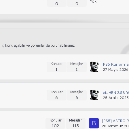
Yok
0
0
lir, konu açabilir ve yorumlar da bulunabilirsiniz.
Konular
Mesajlar
PS5 Kurtarma 
1
1
27 Mayıs 2026
Konular
Mesajlar
6
6
25 Aralık 2025
Konular
Mesajlar
B
102
113
28 Temmuz 20