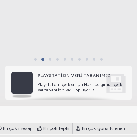
💾
PLAYSTATION VERI TABANIMIZ
💾
Playstation İçerikleri için Hazırladığımız İçerik
Veritabanı için Veri Topluyoruz
En çok mesaj
En çok tepki
En çok görüntülenen