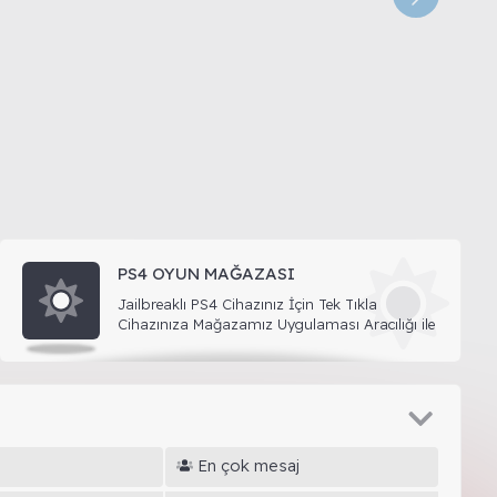
[
E
PS4 OYUN MAĞAZASI
Jailbreaklı PS4 Cihazınız İçin Tek Tıkla
Cihazınıza Mağazamız Uygulaması Aracılığı ile
Yükleyin.
En çok mesaj